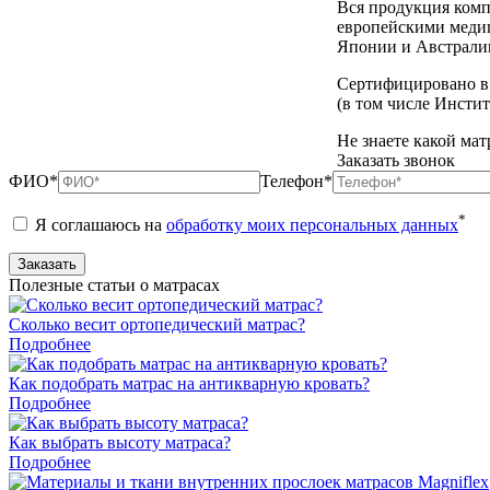
Вся продукция ком
европейскими медиц
Японии и Австрали
Сертифицировано в 
(в том числе Инсти
Не знаете какой ма
Заказать звонок
ФИО*
Телефон*
*
Я соглашаюсь на
обработку моих персональных данных
Полезные статьи о матрасах
Сколько весит ортопедический матрас?
Подробнее
Как подобрать матрас на антикварную кровать?
Подробнее
Как выбрать высоту матраса?
Подробнее