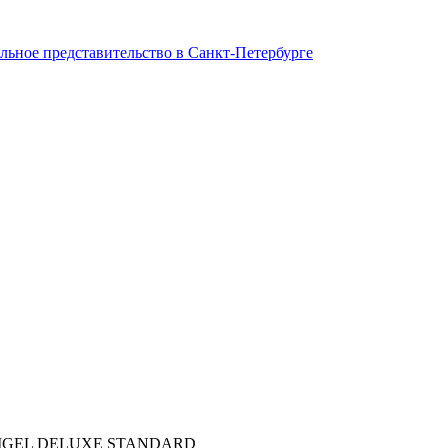
ьное представительство в Санкт-Петербурге
NIGEL DELUXE STANDARD