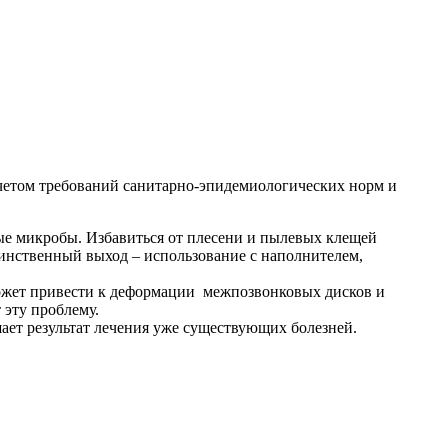
учетом требований санитарно-эпидемиологических норм и
ые микробы. Избавиться от плесени и пылевых клещей
динственный выход – использование с наполнителем,
может привести к деформации межпозвонковых дисков и
 эту проблему.
ает результат лечения уже существующих болезней.