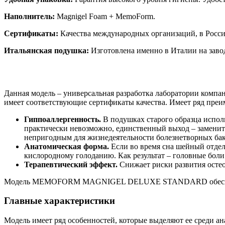
Наполнитель:
Magnigel Foam + MemoForm.
Сертификаты:
Качества международных организаций, в Росси
Итальянская подушка:
Изготовлена именно в Италии на завод
Данная модель – универсальная разработка лаборатории компа
имеет соответствующие сертификаты качества. Имеет ряд преи
Гиппоаллергенность.
В подушках старого образца испол
практически невозможно, единственный выход – заменить
непригодным для жизнедеятельности болезнетворных бак
Анатомическая форма.
Если во время сна шейный отдел
кислородному голоданию. Как результат – головные боли
Терапевтический эффект.
Снижает риски развития остео
Модель MEMOFORM MAGNIGEL DELUXE STANDARD обеспечив
Главные характеристики
Модель имеет ряд особенностей, которые выделяют ее среди ан