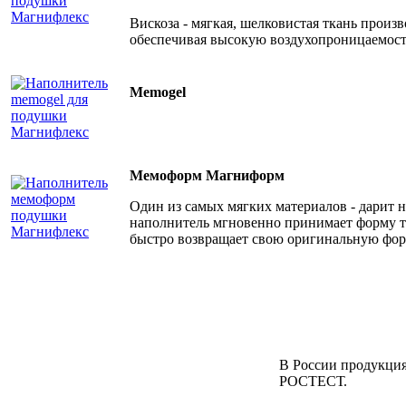
Вискоза - мягкая, шелковистая ткань произ
обеспечивая высокую воздухопроницаемост
Memogel
Мемоформ Магниформ
Один из самых мягких материалов - дарит 
наполнитель мгновенно принимает форму те
быстро возвращает свою оригинальную форм
В России продукция
РОСТЕСТ.