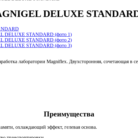
NIGEL DELUXE STANDAR
работка лаборатории Magniflex. Двухсторонняя, сочетающая в с
Преимущества
памяти, охлаждающий эффект, гелевая основа.
тво транспортировки.