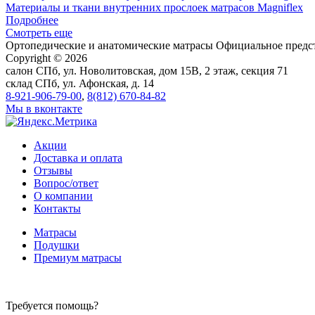
Материалы и ткани внутренних прослое​к матрасов Magniflex
Подробнее
Смотреть еще
Ортопедические и анатомические матрасы
Официальное предст
Copyright © 2026
салон
СПб, ул. Новолитовская, дом 15В, 2 этаж, секция 71
склад
СПб, ул. Афонская, д. 14
8-921-906-79-00
,
8(812) 670-84-82
Мы в вконтакте
Акции
Доставка и оплата
Отзывы
Вопрос/ответ
О компании
Контакты
Матрасы
Подушки
Премиум матрасы
Требуется помощь?