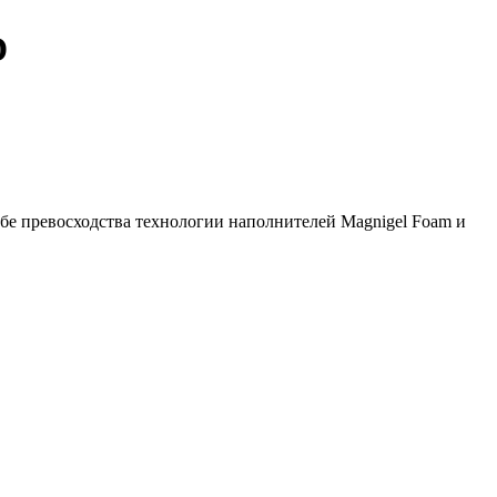
D
ебе превосходства технологии наполнителей Magnigel Foam и