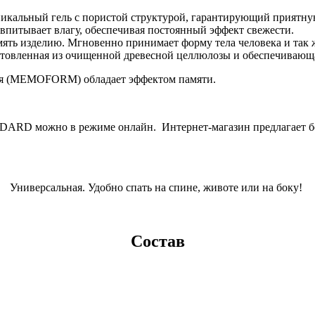
кальный гель с пористой структурой, гарантирующий приятную 
о впитывает влагу, обеспечивая постоянный эффект свежести.
 изделию. Мгновенно принимает форму тела человека и так ж
готовленная из очищенной древесной целлюлозы и обеспечивающ
ая (MEMOFORM) обладает эффектом памяти.
 можно в режиме онлайн. Интернет-магазин предлагает бесп
Универсальная. Удобно спать на спине, животе или на боку!
Состав