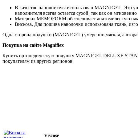
В качестве наполнителя использован MAGNIGEL. Это уни
наполнителя всегда остается сухой, так как он мгновенн
Материал MEMOFORM обеспечивает анатомическую память
Вискоза. Для пошива наволочки использована ткань, из
Одна сторона подушки (MAGNIGEL) умеренно мягкая, а втор
Покупка на сайте Magniflex
Купить ортопедическую подушку MAGNIGEL DELUXE STANDARD
покупателям из других регионов.
Viscose