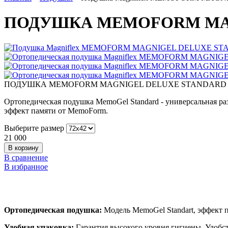
ПОДУШКА MEMOFORM MAG
ПОДУШКА MEMOFORM MAGNIGEL DELUXE STANDARD
Ортопедическая подушка MemoGel Standard - универсальная раз
эффект памяти от MemoForm.
Выберите размер
21 000
В сравнение
В избранное
Ортопедическая подушка:
Модель MemoGel Standart, эффект 
Удобная упаковка:
Гарантия высокого уровня гигиены. Удобс